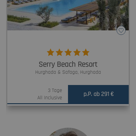
Serry Beach Resort
Hurghada & Safaga,
Hurghada
3 Tage
p.P. ab 291 €
All Inclusive