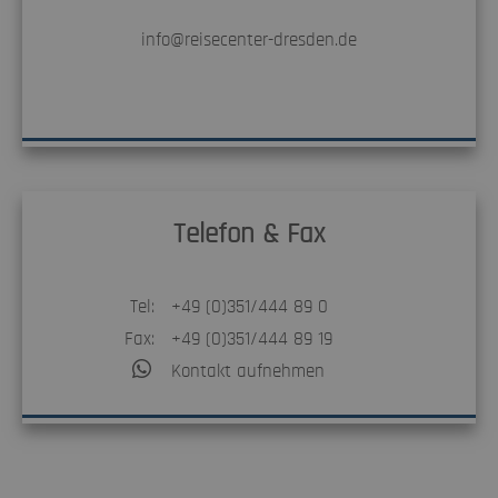
info@reisecenter-dresden.de
Telefon & Fax
Tel:
+49 (0)351/444 89 0
Fax:
+49 (0)351/444 89 19
Kontakt aufnehmen