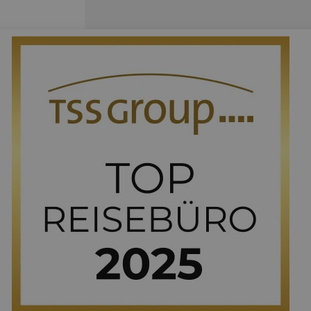
0)
0)