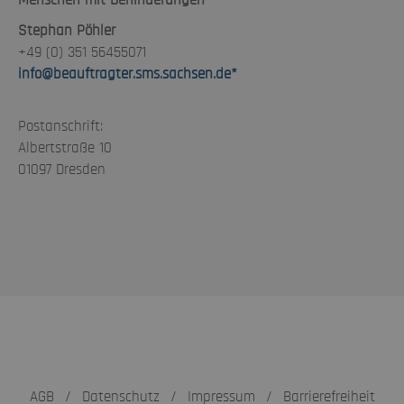
Stephan Pöhler
+49 (0) 351 56455071
info@beauftragter.sms.sachsen.de
*
Postanschrift:
Albertstraße 10
01097 Dresden
AGB
/
Datenschutz
/
Impressum
/
Barrierefreiheit